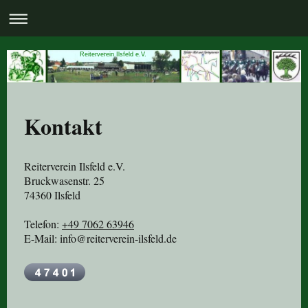
Reiterverein Ilsfeld e.V.
Kontakt
Reiterverein Ilsfeld e.V.
Bruckwasenstr.
25
74360
Ilsfeld
Telefon:
+49 7062 63946
E-Mail:
info@reiterverein-ilsfeld.de